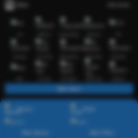
Slots
Lihat semua
Hot
IDNSLOT
PragmaticPlay
Habanero
TTG
Exclusive
Fat Panda
Microgaming
5G Games
Askmeslot
New
PG Soft
Slot Mania
Nolimit City
Playtech
Main Slots
Sports+
Poker
Main Sports+
Main Poker