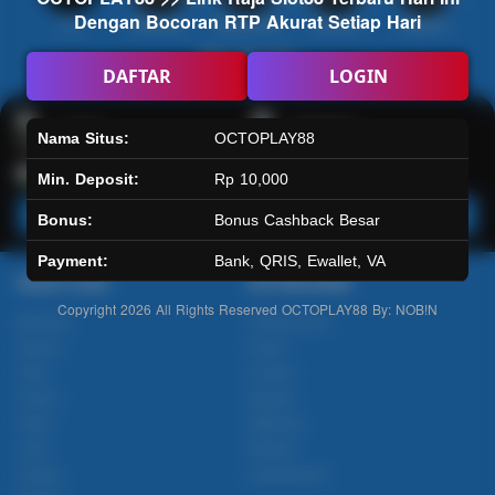
Dengan Bocoran RTP Akurat Setiap Hari
Hot
IDNArcade
PragmaticPlay
Askmeslot
Minigame
Mi
Main Arcade
DAFTAR
LOGIN
Lotto
Fishing
Nama Situs:
OCTOPLAY88
Min. Deposit:
Rp 10,000
Main Lotto
Main Fishing
Bonus:
Bonus Cashback Besar
Payment:
Bank, QRIS, Ewallet, VA
Quick Links
OCTOPLAY88
Copyright 2026
All Rights Reserved OCTOPLAY88 By: NOB!N
Beranda
Tentang Kami
Sports+
Footer
Slots
Contact
Casino
Deposit
Poker
Withdraw
Lotto
Referral
Arcade
Leaderboard