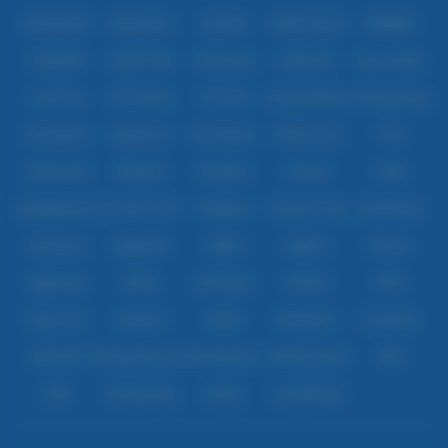
IDNPOKER
IDNArcade
UboBet
SABA Sports
SBOBET
CMD368
NSOFT 88
TFGaming
IDNSLOT
Spin Royal
Level Up
Fat Panda
PG Soft
PragmaticPlay
Microgaming
Slot Mania
Habanero
5G Games
Nolimit City
TTG
Askmeslot
Playtech
PlayStar
Live22
CQ9
Spadegaming
PP 98% RTP
FastSpin
Penguin King
SimplePlay
Booming
Yggdrasil
GMW
BigPot
Reevo
Bgaming
BNG
RedTiger
NetEnt
BTG
Play'n Go
Apparat
Nsoft
Minigame
Evolution
IDNLIVE
Microgaming Live
SA Gaming
Oriental Game
ION
WE
VivoGaming
Ezugi
LuckyStreak