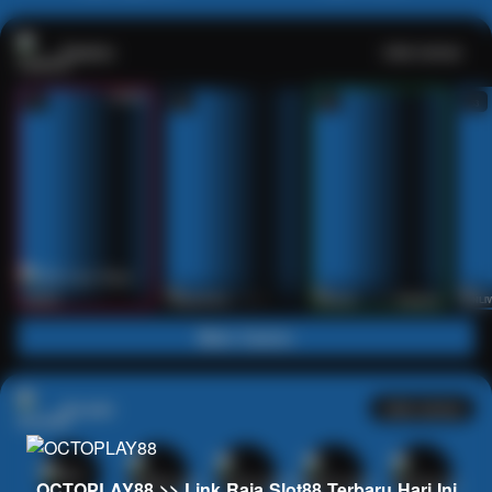
Casino
Lihat semua
53
201
267
53
IDNLIVE
PragmaticPlay
Evolution
IDNLI
Main Casino
Arcade
Lihat semua
OCTOPLAY88 >> Link Raja Slot88 Terbaru Hari Ini